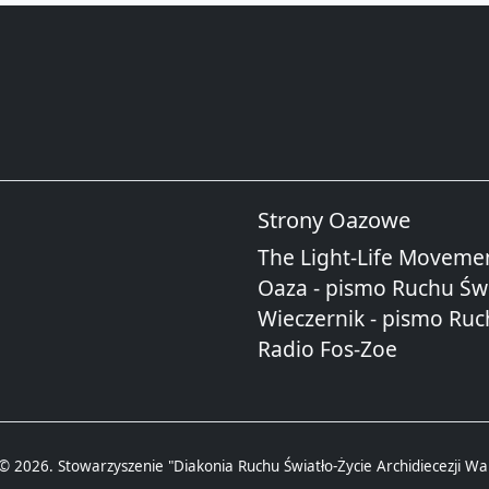
Strony Oazowe
The Light-Life Moveme
Oaza - pismo Ruchu Świ
Wieczernik - pismo Ruc
Radio Fos-Zoe
© 2026. Stowarzyszenie "Diakonia Ruchu Światło-Życie Archidiecezji Wa