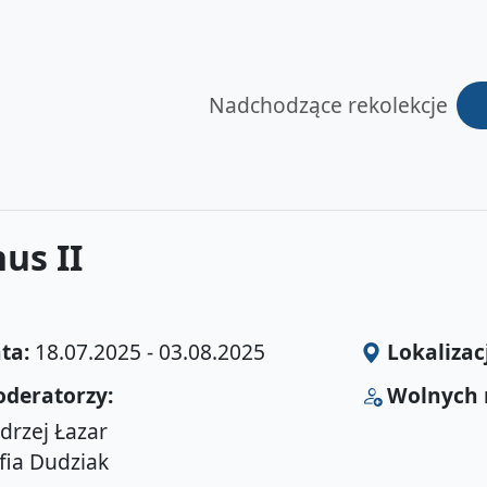
Nadchodzące rekolekcje
us II
ta:
18.07.2025 - 03.08.2025
Lokalizac
deratorzy:
Wolnych 
drzej Łazar
fia Dudziak